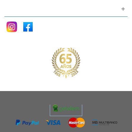
Siganos