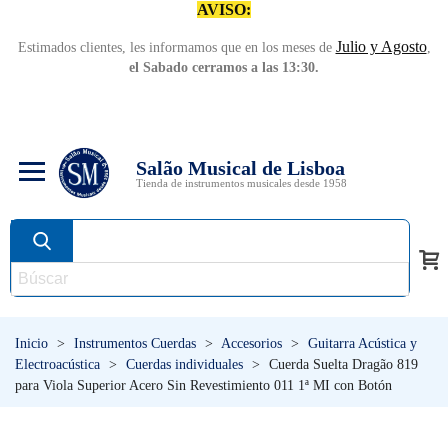
AVISO:
Julio y Agosto
Estimados clientes, les informamos que en los meses de
,
el Sabado cerramos a las 13:30.
Salão Musical de Lisboa
Tienda de instrumentos musicales desde 1958
Inicio
>
Instrumentos Cuerdas
>
Accesorios
>
Guitarra Acústica y
Electroacústica
>
Cuerdas individuales
>
Cuerda Suelta Dragão 819
para Viola Superior Acero Sin Revestimiento 011 1ª MI con Botón