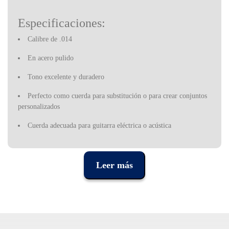
Especificaciones:
Calibre de .014
En acero pulido
Tono excelente y duradero
Perfecto como cuerda para substitución o para crear conjuntos
personalizados
Cuerda adecuada para guitarra eléctrica o acústica
Fabricada en los Estados Unidos
Ya sea que sea un "shredder" o un músico acústico, la guitarra
Leer más
rítmica de una banda o el solista de una sinfonía, D'Addario crea
las herramientas que hacen que su instrumento musical funcione a
un nivel superior. Aunque la familia D'Addario ha estado en el
negocio de la fabricación de cuerdas para instrumentos desde el
siglo XVII, la compañía se ha expandido a todas las formas de
música, desde instrumentos de viento hasta percusión, desde