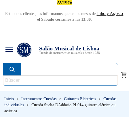
AVISO:
Julio y Agosto
Estimados clientes, les informamos que en los meses de
,
el Sabado cerramos a las 13:30.
Salão Musical de Lisboa
Tienda de instrumentos musicales desde 1958
Inicio
>
Instrumentos Cuerdas
>
Guitarras Eléctricas
>
Cuerdas
individuales
>
Cuerda Suelta DAddario PL014 guitarra elétrica ou
acústica