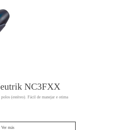
eutrik NC3FXX
los (estéreo). Fácil de manejar e otima
Ver más