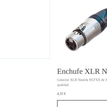
Enchufe XLR N
Conector XLR Neutrik NCFXX de 3 po
qualidad.
4,35 €