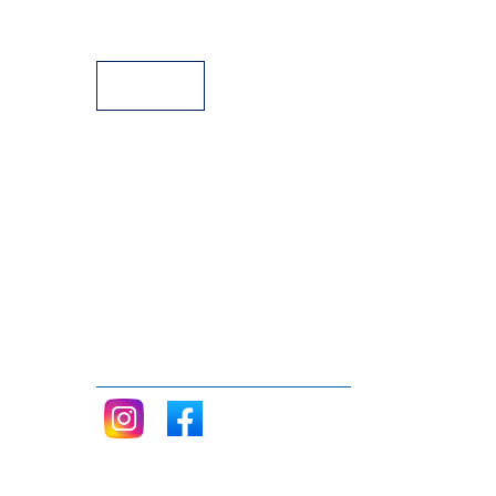
Aparcamiento
Facilidades de pago
Siganos