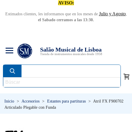
AVISO:
Julio y Agosto
Estimados clientes, les informamos que en los meses de
,
el Sabado cerramos a las 13:30.
Salão Musical de Lisboa
Tienda de instrumentos musicales desde 1958
Inicio
>
Accesorios
>
Estantes para partituras
>
Atril FX F900702
Articulado Plegable con Funda