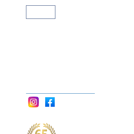
Siganos