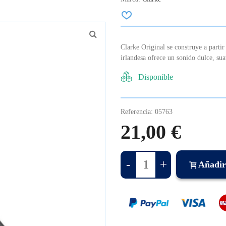
Clarke Original se construye a partir
irlandesa ofrece un sonido dulce, su
Disponible
Referencia:
05763
21,00 €
-
+
Añadir 