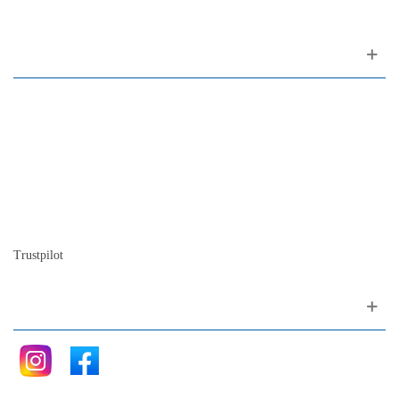
Sobre nosotros
Contactos
Mapa del sitio
Quienes somos
Nuestra historia
La historia del Piano
Blog
Trustpilot
Siganos