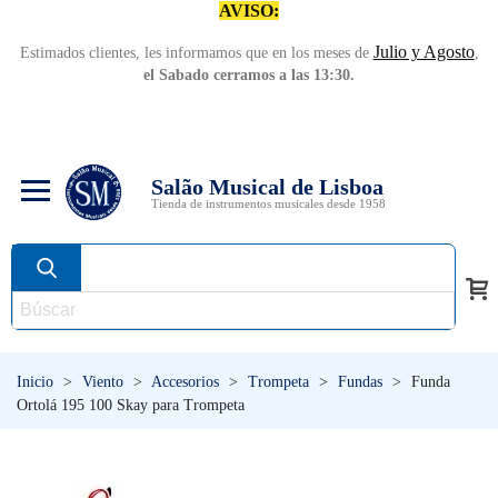
AVISO:
Julio y Agosto
Estimados clientes, les informamos que en los meses de
,
el Sabado cerramos a las 13:30.
Salão Musical de Lisboa
Tienda de instrumentos musicales desde 1958
Inicio
>
Viento
>
Accesorios
>
Trompeta
>
Fundas
>
Funda
Ortolá 195 100 Skay para Trompeta