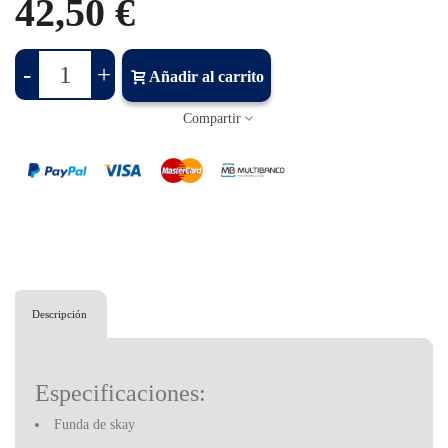
42,50 €
-
+
Añadir al carrito
Compartir
Descripción
Especificaciones:
Funda de skay