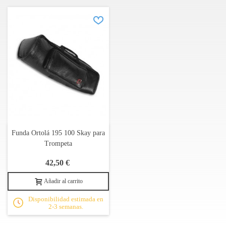
Funda Ortolá 195 100 Skay para
Trompeta
42,50 €
Añadir al carrito
Disponibilidad estimada en
2-3 semanas.