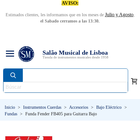
AVISO:
Julio y Agosto
Estimados clientes, les informamos que en los meses de
,
el Sabado cerramos a las 13:30.
Salão Musical de Lisboa
Tienda de instrumentos musicales desde 1958
Inicio
>
Instrumentos Cuerdas
>
Accesorios
>
Bajo Eléctrico
>
Fundas
>
Funda Fender FB405 para Guitarra Bajo