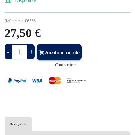
Disponible
Referencia:
06536
27,50 €
-
+
Añadir al carrito
Compartir
Descripción