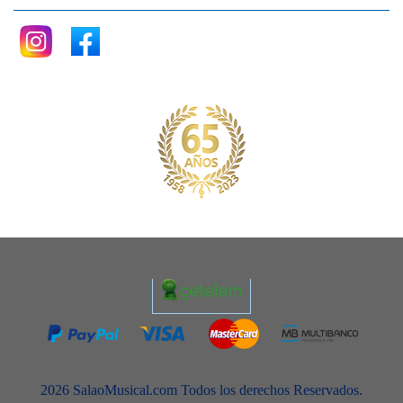
2026 SalaoMusical.com Todos los derechos Reservados.