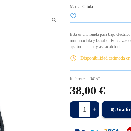
Marca:
Ortolá
Esta es una funda para bajo eléctric
mm, mochila y bolsillo. Refuerzos de
apertura lateral y asa acolchada.
Disponibilidad estimada en
Referencia:
04157
38,00 €
-
+
Añadir 