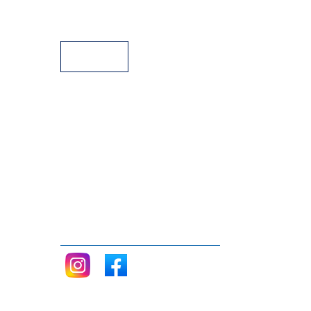
Aparcamiento
Facilidades de pago
Siganos