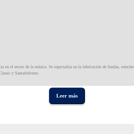
a en el sector de la música. Se especializa en la fabricación de fundas, estuche
Classic y Santafedrums.
ubrir las necesidades del mercado.
Leer más