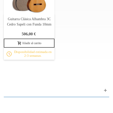
Guitarra Clásica Alhambra 3C
Cedro Sapeli con Funda 10mm
506,00 €
Añadir al carrito
Disponibilidad estimada en
2-3 semanas.
Apoyo al cliente
FAQ
Enlaces