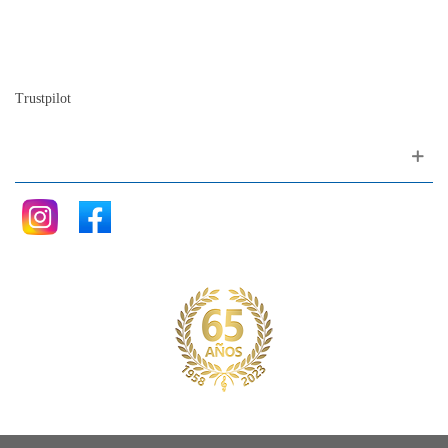
Nuestra historia
La historia del Piano
Blog
Trustpilot
Siganos