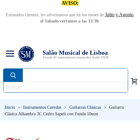
AVISO:
Julio y Agosto
Estimados clientes, les informamos que en los meses de
,
el Sabado cerramos a las 13:30.
Salão Musical de Lisboa
Tienda de instrumentos musicales desde 1958
Inicio
>
Instrumentos Cuerdas
>
Guitarras Clásicas
>
Guitarra
Clásica Alhambra 3C Cedro Sapeli con Funda 10mm