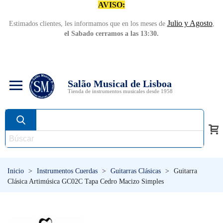
AVISO:
Julio y Agosto
Estimados clientes, les informamos que en los meses de
,
el Sabado cerramos a las 13:30.
Salão Musical de Lisboa
Tienda de instrumentos musicales desde 1958
Inicio
>
Instrumentos Cuerdas
>
Guitarras Clásicas
>
Guitarra
Clásica Artimúsica GC02C Tapa Cedro Macizo Simples