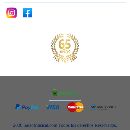
2026 SalaoMusical.com Todos los derechos Reservados.