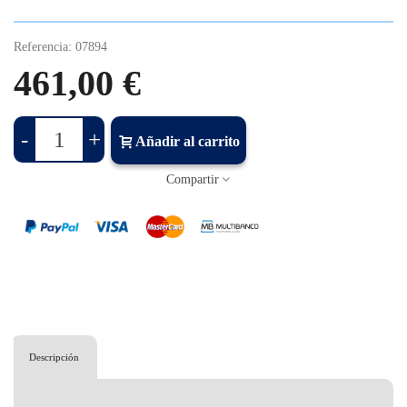
Referencia:
07894
461,00 €
-
+
Añadir al carrito
Compartir
Descripción