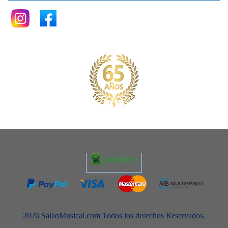
2026 SalaoMusical.com Todos los derechos Reservados.