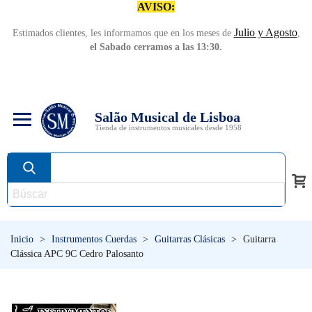
AVISO:
Julio y Agosto
Estimados clientes, les informamos que en los meses de
,
el Sabado cerramos a las 13:30.
Salão Musical de Lisboa
Tienda de instrumentos musicales desde 1958
Inicio
>
Instrumentos Cuerdas
>
Guitarras Clásicas
>
Guitarra
Clássica APC 9C Cedro Palosanto