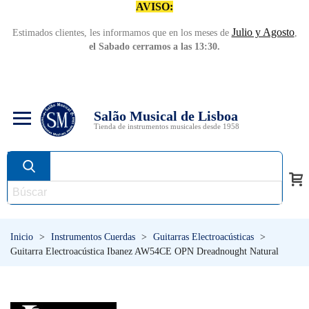
AVISO:
Julio y Agosto
Estimados clientes, les informamos que en los meses de
,
el Sabado cerramos a las 13:30.
Salão Musical de Lisboa
Tienda de instrumentos musicales desde 1958
Inicio
>
Instrumentos Cuerdas
>
Guitarras Electroacústicas
>
Guitarra Electroacústica Ibanez AW54CE OPN Dreadnought Natural