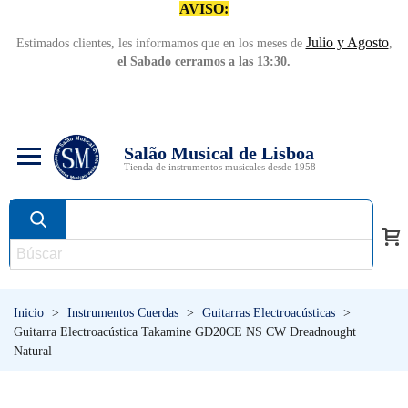
AVISO:
Julio y Agosto
Estimados clientes, les informamos que en los meses de
,
el Sabado cerramos a las 13:30.
Salão Musical de Lisboa
Tienda de instrumentos musicales desde 1958
Inicio
>
Instrumentos Cuerdas
>
Guitarras Electroacústicas
>
Guitarra Electroacústica Takamine GD20CE NS CW Dreadnought
Natural