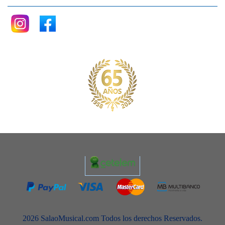
2026 SalaoMusical.com Todos los derechos Reservados.