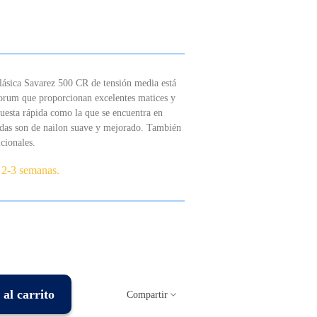
clásica Savarez 500 CR de tensión media está
orum que proporcionan excelentes matices y
uesta rápida como la que se encuentra en
udas son de nailon suave y mejorado. También
icionales.
 2-3 semanas.
al carrito
Compartir