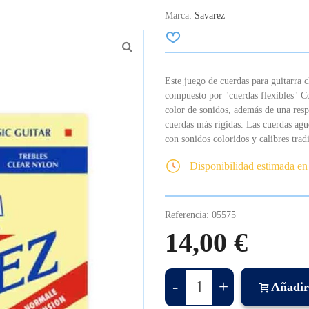
Marca:
Savarez
Este juego de cuerdas para guitarra 
compuesto por "cuerdas flexibles" C
color de sonidos, además de una resp
cuerdas más rígidas. Las cuerdas ag
con sonidos coloridos y calibres trad
Disponibilidad estimada en
Referencia:
05575
14,00 €
-
+
Añadir 