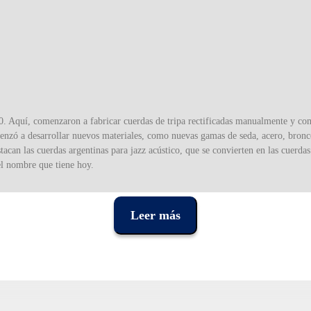
770. Aquí, comenzaron a fabricar cuerdas de tripa rectificadas manualmente y c
enzó a desarrollar nuevos materiales, como nuevas gamas de seda, acero, bronce
acan las cuerdas argentinas para jazz acústico, que se convierten en las cuerda
el nombre que tiene hoy.
Leer más