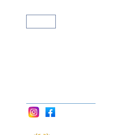
Facilidades de pago
Siganos