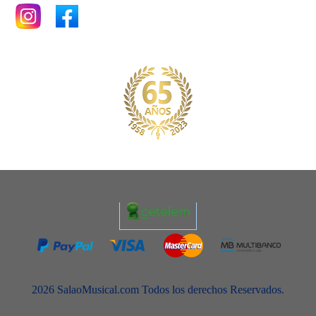
2026 SalaoMusical.com Todos los derechos Reservados.