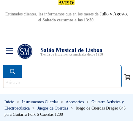
AVISO:
Julio y Agosto
Estimados clientes, les informamos que en los meses de
,
el Sabado cerramos a las 13:30.
Salão Musical de Lisboa
Tienda de instrumentos musicales desde 1958
Inicio
>
Instrumentos Cuerdas
>
Accesorios
>
Guitarra Acústica y
Electroacústica
>
Juegos de Cuerdas
>
Juego de Cuerdas Dragão 045
para Guitarra Folk 6 Cuerdas 1200