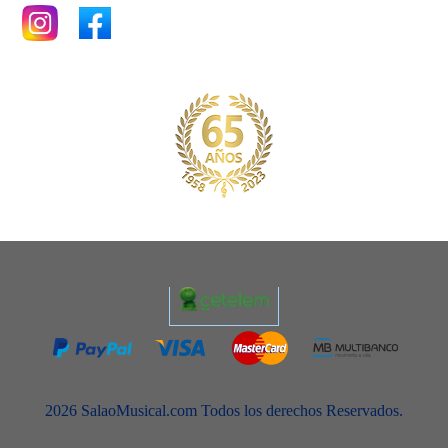
2026 SalaoMusical.com Todos los derechos Reservados.