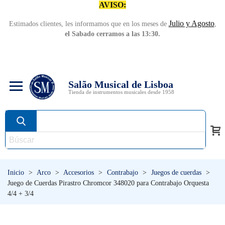
AVISO:
Julio y Agosto
Estimados clientes, les informamos que en los meses de
,
el Sabado cerramos a las 13:30.
Salão Musical de Lisboa
Tienda de instrumentos musicales desde 1958
Inicio
>
Arco
>
Accesorios
>
Contrabajo
>
Juegos de cuerdas
>
Juego de Cuerdas Pirastro Chromcor 348020 para Contrabajo Orquesta
4/4 + 3/4