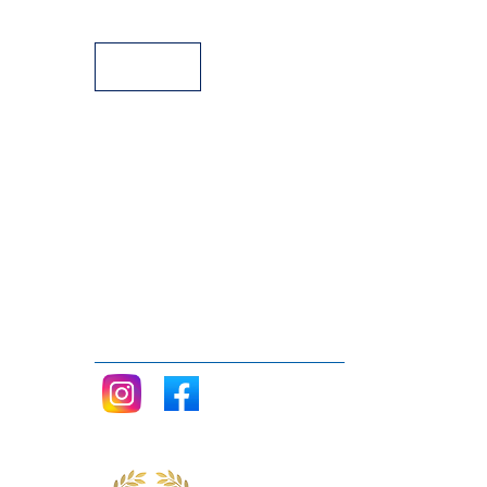
Facilidades de pago
Siganos