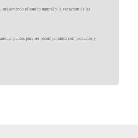
, preservando el sonido natural y la sensación de las
 acumular puntos para ser recompensados con productos y