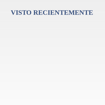
VISTO RECIENTEMENTE
 mantener las cuerdas siempre impecables