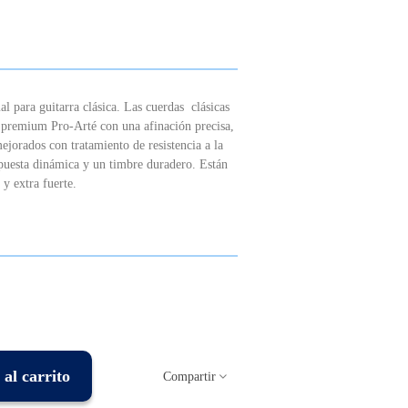
l para guitarra clásica. Las cuerdas clásicas
remium Pro-Arté con una afinación precisa,
jorados con tratamiento de resistencia a la
spuesta dinámica y un timbre duradero. Están
 y extra fuerte.
al carrito
Compartir