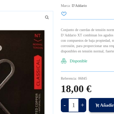
Marca:
D'Addario
Conjunto de cuerdas de tensión norma
D’Addario XT combinan los agudos p
con compuestos de baja propiedad, me
corrosión, para proporcionar una re
disponibles en tensión normal, fuerte
Disponible
Referencia:
06845
18,00 €
-
+
Añadir 