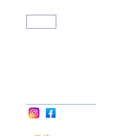
Facilidades de pago
Siganos