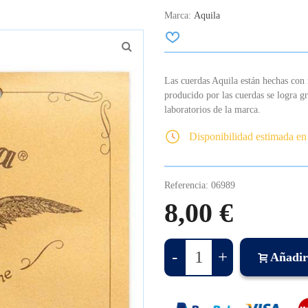
Marca:
Aquila
Las cuerdas Aquila están hechas con 
producido por las cuerdas se logra gra
laboratorios de la marca.
Disponibilidad estimada en
Referencia:
06989
8,00 €
-
+
Añadir 