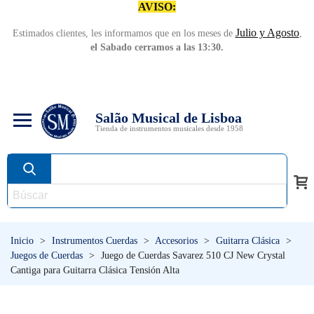
AVISO:
Julio y Agosto
Estimados clientes, les informamos que en los meses de
,
el Sabado cerramos a las 13:30.
Salão Musical de Lisboa
Tienda de instrumentos musicales desde 1958
Inicio
>
Instrumentos Cuerdas
>
Accesorios
>
Guitarra Clásica
>
Juegos de Cuerdas
>
Juego de Cuerdas Savarez 510 CJ New Crystal
Cantiga para Guitarra Clásica Tensión Alta