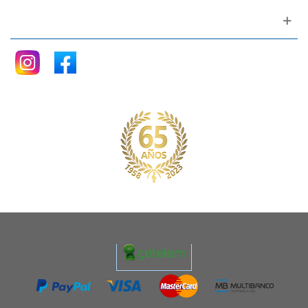
Siganos