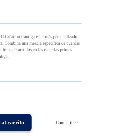
J Création Cantiga es el más personalizado
ez. Combina una mezcla específica de cuerdas
últimos desarrollos en las materias primas
ntiga.
al carrito
Compartir