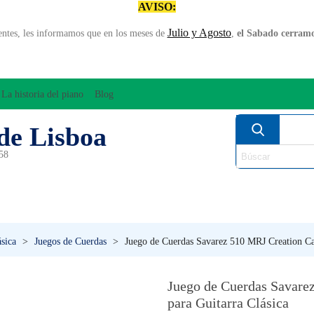
AVISO:
Julio y Agosto
entes, les informamos que en los meses de
,
el Sabado cerramos
La historia del piano
Blog
de Lisboa
958
MPLIFICACÍON/AUDIO
ARCO
INSTRUMENT
PERCUSÍON
PIANOS
VIE
ásica
>
Juegos de Cuerdas
>
Juego de Cuerdas Savarez 510 MRJ Creation Can
Juego de Cuerdas Savare
para Guitarra Clásica