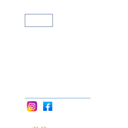
Facilidades de pago
Siganos