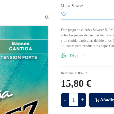
Marca:
Savarez
Este juego de cuerdas Savarez 510MR
entre los juegos de cuerdas de Savar
y un sonido particular, debido a los 
utilizadas para producir los bajos Ca
Disponible
Referencia:
08762
15,80 €
-
+
Añadir 