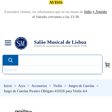
AVISO:
Julio y Agosto
Estimados clientes, les informamos que en los meses de
,
el Sabado cerramos a las 13:30.
Salão Musical de Lisboa
Tienda de instrumentos musicales desde 1958
Inicio
>
Arco
>
Accesorios
>
Violín
>
Juegos de Cuerdas
>
Juego de Cuerdas Pirastro Obligato 411026 para Violín 4/4