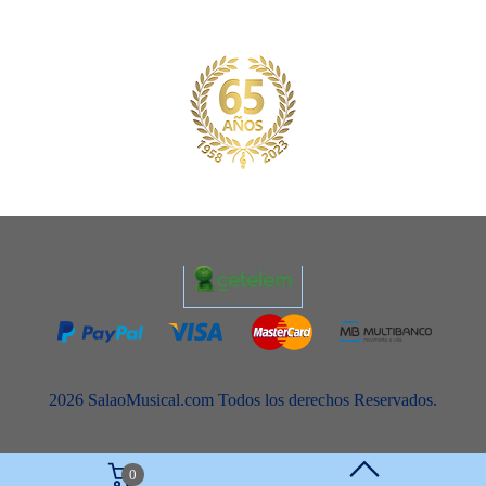
2026 SalaoMusical.com Todos los derechos Reservados.
0