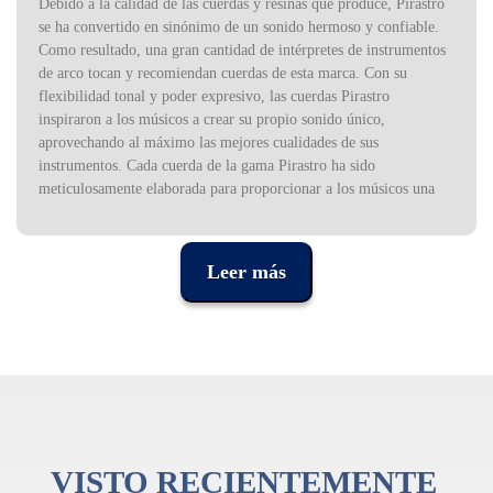
Debido a la calidad de las cuerdas y resinas que produce, Pirastro
se ha convertido en sinónimo de un sonido hermoso y confiable.
Como resultado, una gran cantidad de intérpretes de instrumentos
de arco tocan y recomiendan cuerdas de esta marca. Con su
flexibilidad tonal y poder expresivo, las cuerdas Pirastro
inspiraron a los músicos a crear su propio sonido único,
aprovechando al máximo las mejores cualidades de sus
instrumentos. Cada cuerda de la gama Pirastro ha sido
meticulosamente elaborada para proporcionar a los músicos una
selección insuperable de colores sonoros.
Leer más
VISTO RECIENTEMENTE