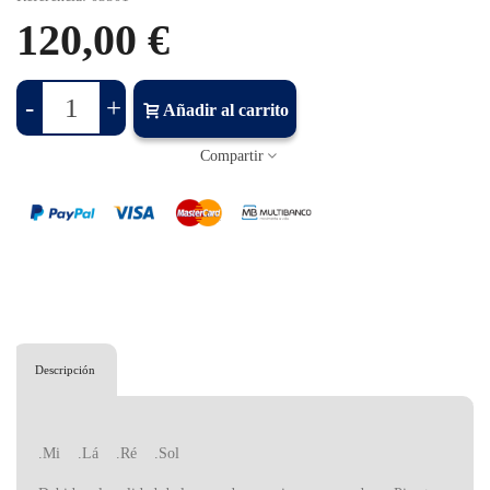
120,00 €
-
+
Añadir al carrito
Compartir
Descripción
.Mi .Lá .Ré .Sol