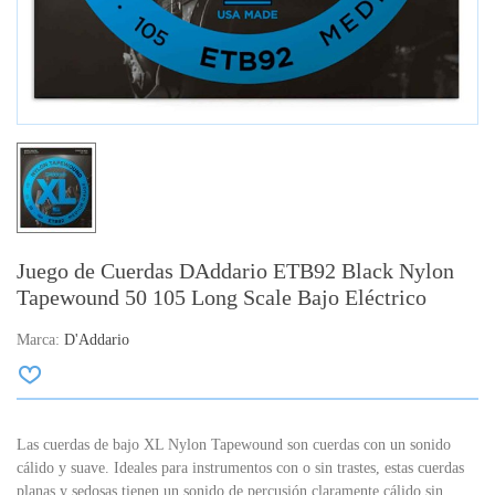
Juego de Cuerdas DAddario ETB92 Black Nylon
Tapewound 50 105 Long Scale Bajo Eléctrico
Marca:
D'Addario
Las cuerdas de bajo XL Nylon Tapewound son cuerdas con un sonido
cálido y suave. Ideales para instrumentos con o sin trastes, estas cuerdas
planas y sedosas tienen un sonido de percusión claramente cálido sin