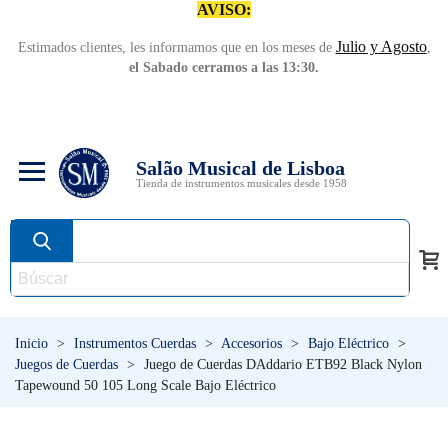
AVISO:
Julio y Agosto
Estimados clientes, les informamos que en los meses de
,
el Sabado cerramos a las 13:30.
Salão Musical de Lisboa
Tienda de instrumentos musicales desde 1958
Inicio
>
Instrumentos Cuerdas
>
Accesorios
>
Bajo Eléctrico
>
Juegos de Cuerdas
>
Juego de Cuerdas DAddario ETB92 Black Nylon
Tapewound 50 105 Long Scale Bajo Eléctrico