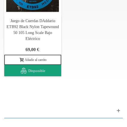
Juego de Cuerdas DAddario
ETB92 Black Nylon Tapewound
50 105 Long Scale Bajo
Eléctrico
69,00 €
Añadir al carrito
Disponible
Apoyo al cliente
FAQ