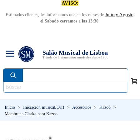
AVISO:
Julio y Agosto
Estimados clientes, les informamos que en los meses de
,
el Sabado cerramos a las 13:30.
Salão Musical de Lisboa
Tienda de instrumentos musicales desde 1958
Inicio
>
Iniciación musical/Orff
>
Accesorios
>
Kazoo
>
Membrana Clarke para Kazoo