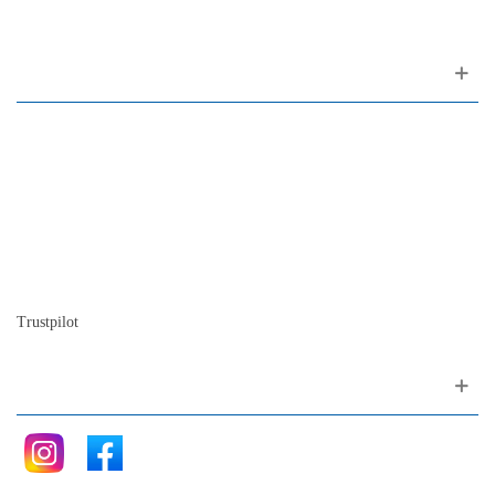
Sobre nosotros
Contactos
Mapa del sitio
Quienes somos
Nuestra historia
La historia del Piano
Blog
Trustpilot
Siganos