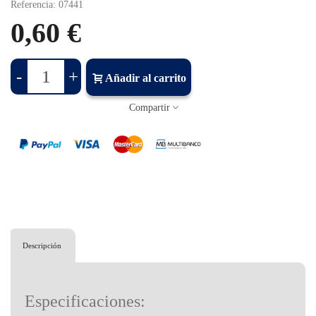
Referencia:
07441
0,60 €
-
+
Añadir al carrito
Compartir
Descripción
Especificaciones: