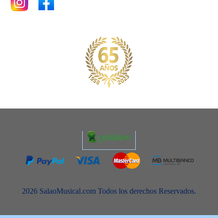
2026 SalaoMusical.com Todos los derechos Reservados.