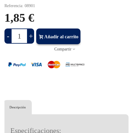
Referencia:
08901
1,85 €
-
+
Añadir al carrito
Compartir
Descripción
Especificaciones: