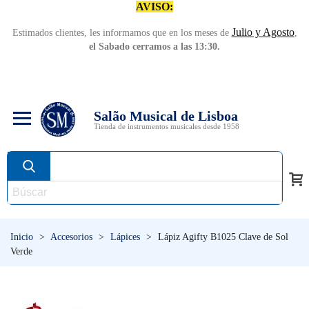
AVISO:
Julio y Agosto
Estimados clientes, les informamos que en los meses de
,
el Sabado cerramos a las 13:30.
Salão Musical de Lisboa
Tienda de instrumentos musicales desde 1958
Inicio
>
Accesorios
>
Lápices
>
Lápiz Agifty B1025 Clave de Sol
Verde