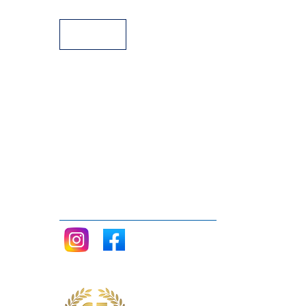
Facilidades de pago
Siganos