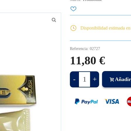
Disponibilidad estimada en
Referencia:
02727
11,80 €
-
+
Añadir 