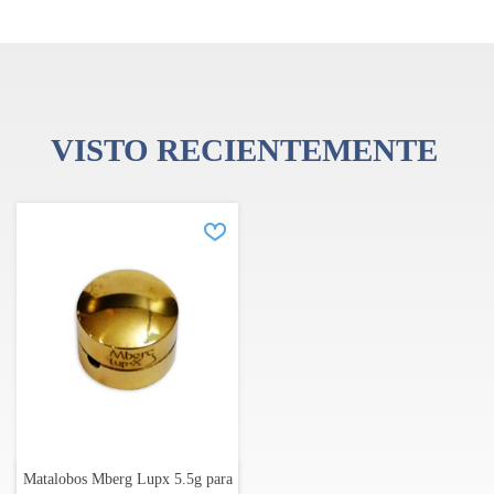
elegancia a tu instrumento.
VISTO RECIENTEMENTE
Matalobos Mberg Lupx 5.5g para