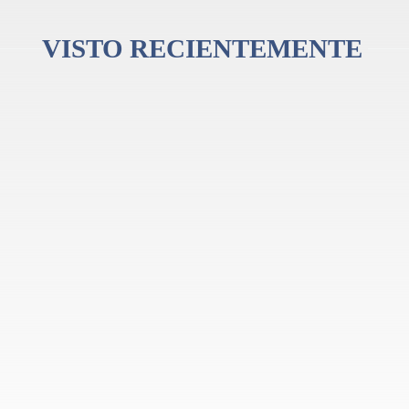
n más allá de lo esencial, ofrece todas las condiciones para desarrollar habilida
VISTO RECIENTEMENTE