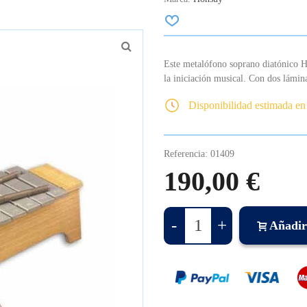
Este metalófono soprano diatónico H
la iniciación musical. Con dos lámina
Disponibilidad estimada en
Referencia:
01409
190,00 €
-
+
Añadir 