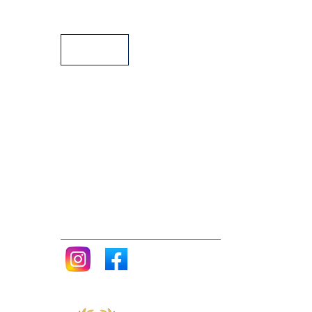
Facilidades de pago
Siganos