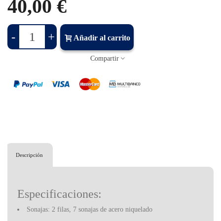
40,00 €
-
+
Añadir al carrito
Compartir
Descripción
Especificaciones:
Sonajas: 2 filas, 7 sonajas de acero niquelado