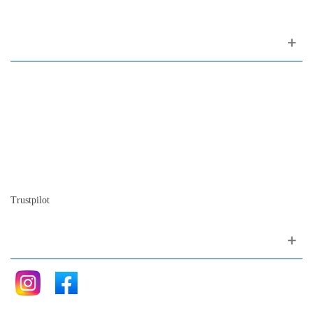
Sobre nosotros
Contactos
Mapa del sitio
Quienes somos
Nuestra historia
La historia del Piano
Blog
Trustpilot
Siganos