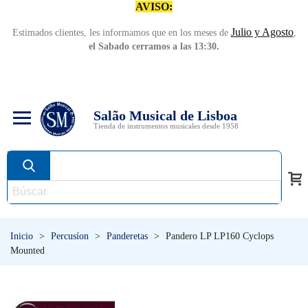
AVISO:
Julio y Agosto
Estimados clientes, les informamos que en los meses de
,
el Sabado cerramos a las 13:30.
Salão Musical de Lisboa
Tienda de instrumentos musicales desde 1958
Inicio
>
Percusíon
>
Panderetas
>
Pandero LP LP160 Cyclops
Mounted