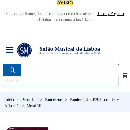
AVISO:
Julio y Agosto
Estimados clientes, les informamos que en los meses de
,
el Sabado cerramos a las 13:30.
Salão Musical de Lisboa
Tienda de instrumentos musicales desde 1958
Inicio
>
Percusíon
>
Panderetas
>
Pandero LP CP392 con Piel y
Afinación en Metal 10