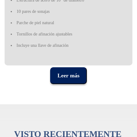
Estructura de acero de 10" de diámetro
10 pares de sonajas
Parche de piel natural
Tornillos de afinación ajustables
Incluye una llave de afinación
Leer más
VISTO RECIENTEMENTE