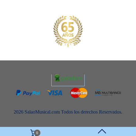
2026 SalaoMusical.com Todos los derechos Reservados.
0