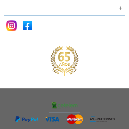
Siganos