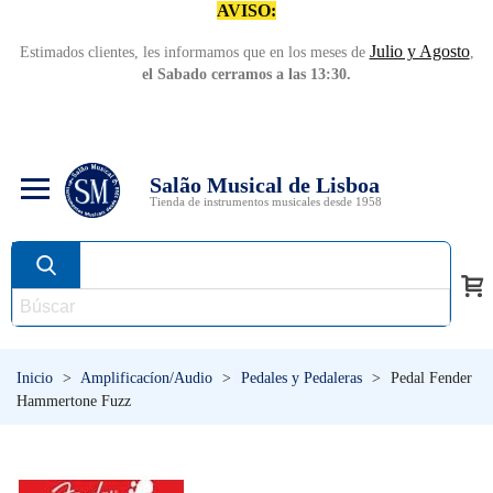
AVISO:
Julio y Agosto
Estimados clientes, les informamos que en los meses de
,
el Sabado cerramos a las 13:30.
Salão Musical de Lisboa
Tienda de instrumentos musicales desde 1958
Inicio
>
Amplificacíon/Audio
>
Pedales y Pedaleras
>
Pedal Fender
Hammertone Fuzz