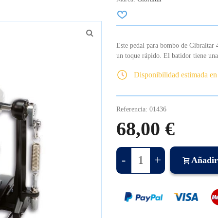
Este pedal para bombo de Gibraltar 
un toque rápido. El batidor tiene un
Disponibilidad estimada en
Referencia:
01436
68,00 €
-
+
Añadir 