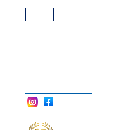
Facilidades de pago
Siganos