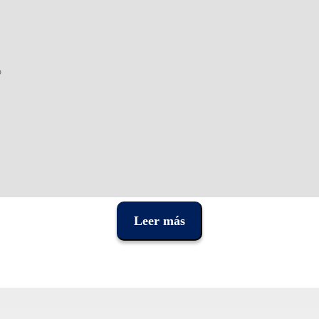
o
Leer más