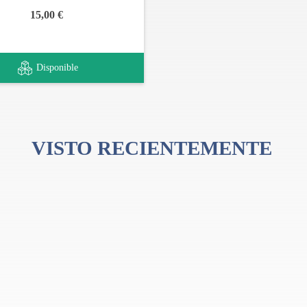
15,00 €
Disponible
VISTO RECIENTEMENTE
2º piso
arnos para mas informaciones
retenda solicite contrato de mantenimiento.