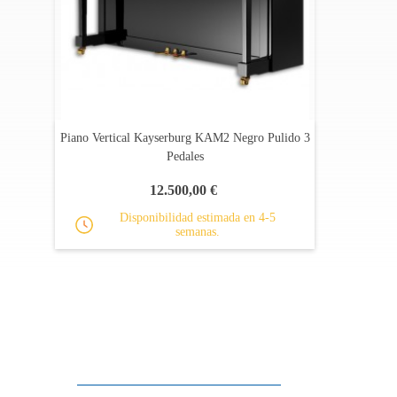
Piano Vertical Kayserburg KAM2 Negro Pulido 3
Pedales
12.500,00 €
Disponibilidad estimada en 4-5
semanas.
Apoyo al cliente