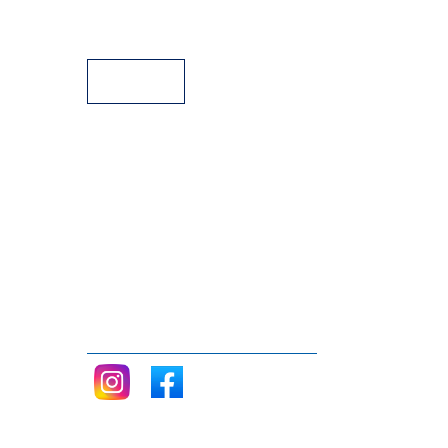
Aparcamiento
Facilidades de pago
Siganos