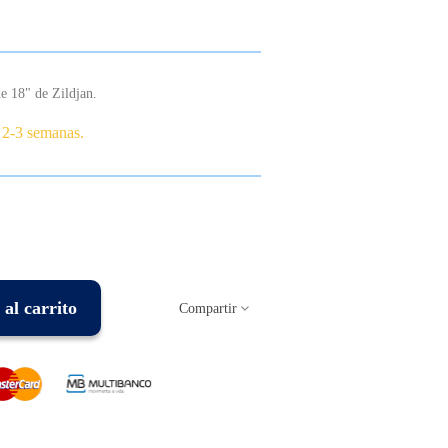
de 18" de Zildjan.
 2-3 semanas.
al carrito
Compartir