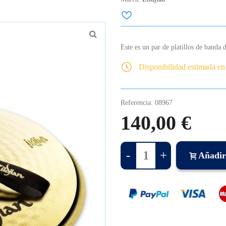
Este es un par de platillos de banda 
Disponibilidad estimada en
Referencia:
08967
140,00 €
-
+
Añadir 