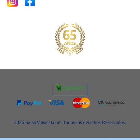
2026 SalaoMusical.com Todos los derechos Reservados.