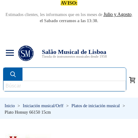
AVISO:
Julio y Agosto
Estimados clientes, les informamos que en los meses de
,
el Sabado cerramos a las 13:30.
Salão Musical de Lisboa
Tienda de instrumentos musicales desde 1958
Inicio
>
Iniciación musical/Orff
>
Platos de iniciación musical
>
Plato Honsuy 66150 15cm