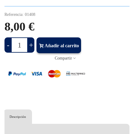
Referencia:
01408
8,00 €
-
+
Añadir al carrito
Compartir
Descripción