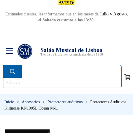
AVISO:
Julio y Agosto
Estimados clientes, les informamos que en los meses de
,
el Sabado cerramos a las 13:30.
Salão Musical de Lisboa
Tienda de instrumentos musicales desde 1958
Inicio
>
Accesorios
>
Protectores auditivos
>
Protectores Auditivos
Killnoise KN1005L Ocean M-L