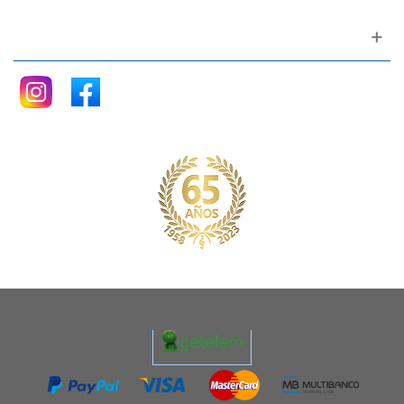
Siganos