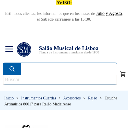
AVISO:
Julio y Agosto
Estimados clientes, les informamos que en los meses de
,
el Sabado cerramos a las 13:30.
Salão Musical de Lisboa
Tienda de instrumentos musicales desde 1958
Inicio
>
Instrumentos Cuerdas
>
Accesorios
>
Rajão
>
Estuche
Artimúsica 80017 para Rajão Madeirense