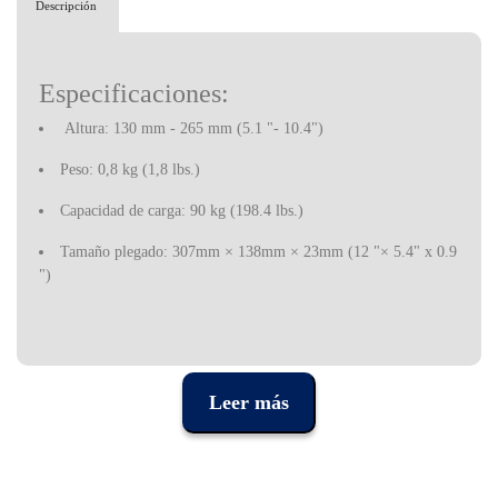
Descripción
Especificaciones:
Altura: 130 mm - 265 mm (5.1 "- 10.4")
Peso: 0,8 kg (1,8 lbs.)
Capacidad de carga: 90 kg (198.4 lbs.)
Tamaño plegado: 307mm × 138mm × 23mm (12 "× 5.4" x 0.9
")
Leer más