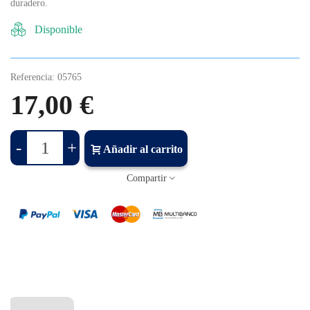
duradero.
Disponible
Referencia:
05765
17,00 €
-
+
Añadir al carrito
Compartir