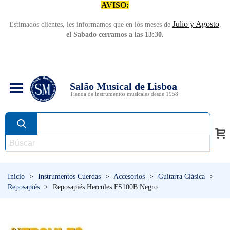
AVISO:
Julio y Agosto
Estimados clientes, les informamos que en los meses de
,
el Sabado cerramos a las 13:30.
Salão Musical de Lisboa
Tienda de instrumentos musicales desde 1958
Inicio
>
Instrumentos Cuerdas
>
Accesorios
>
Guitarra Clásica
>
Reposapiés
>
Reposapiés Hercules FS100B Negro