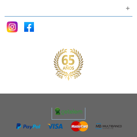
Siganos