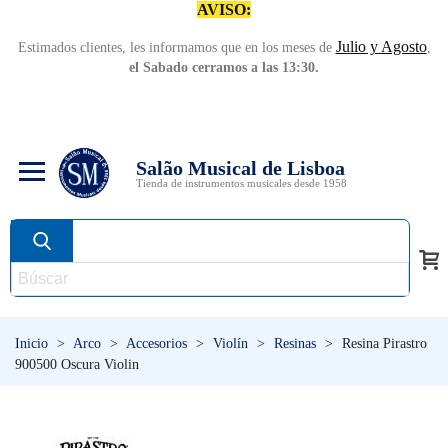
AVISO:
Julio y Agosto
Estimados clientes, les informamos que en los meses de
,
el Sabado cerramos a las 13:30.
Salão Musical de Lisboa
Tienda de instrumentos musicales desde 1958
Inicio
>
Arco
>
Accesorios
>
Violín
>
Resinas
>
Resina Pirastro
900500 Oscura Violin