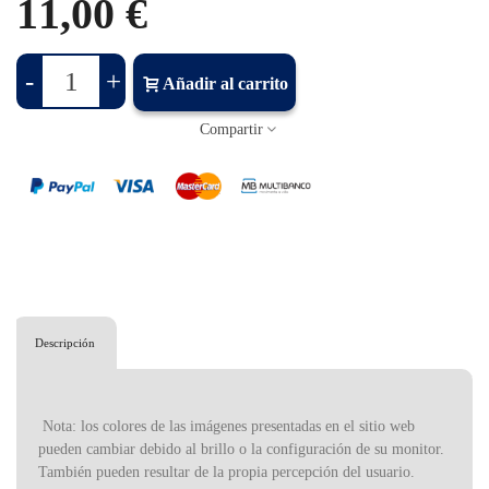
11,00 €
-
+
Añadir al carrito
Compartir
Descripción
Nota: los colores de las imágenes presentadas en el sitio web
pueden cambiar debido al brillo o la configuración de su monitor.
También pueden resultar de la propia percepción del usuario.