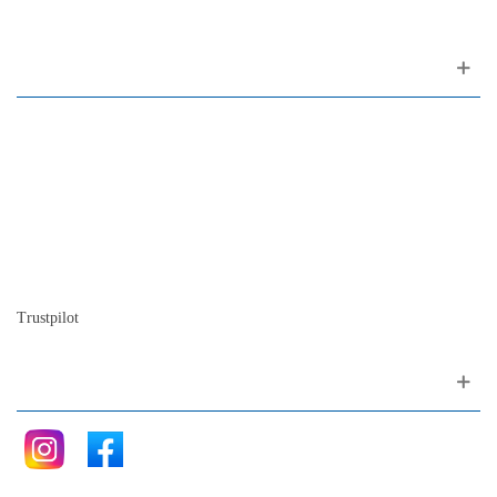
Sobre nosotros
Contactos
Mapa del sitio
Quienes somos
Nuestra historia
La historia del Piano
Blog
Trustpilot
Siganos