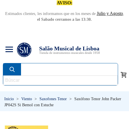
AVISO:
Julio y Agosto
Estimados clientes, les informamos que en los meses de
,
el Sabado cerramos a las 13:30.
Salão Musical de Lisboa
Tienda de instrumentos musicales desde 1958
Inicio
>
Viento
>
Saxofones Tenor
>
Saxófono Tenor John Packer
JP042S Si Bemol con Estuche