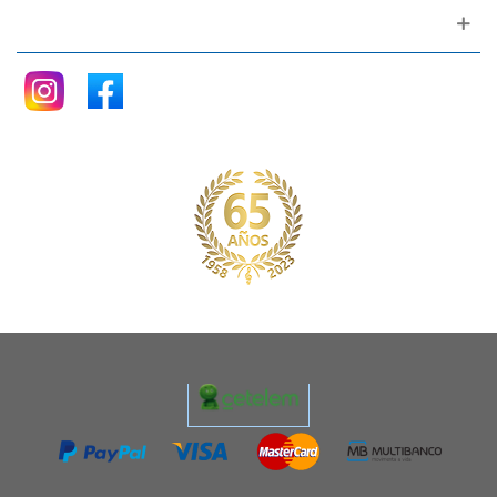
Siganos