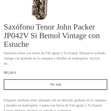
Saxófono Tenor John Packer
JP042V Si Bemol Vintage con
Estuche
Saxófono tenor con llaves de Fa# agudo y Fa frontal. Distintivo acabado
vintage con grabado en la campana y detalles en madreperla. Incluye
un...
985,00 €
Ver más
Elegante saxófono tenor plateado con un delicado grabado en la campana
y detalles en madreperla. Cuenta con llaves de Fa# agudo y Fa frontal.
Llaves robustas. Incluye un estuche y accesorios.