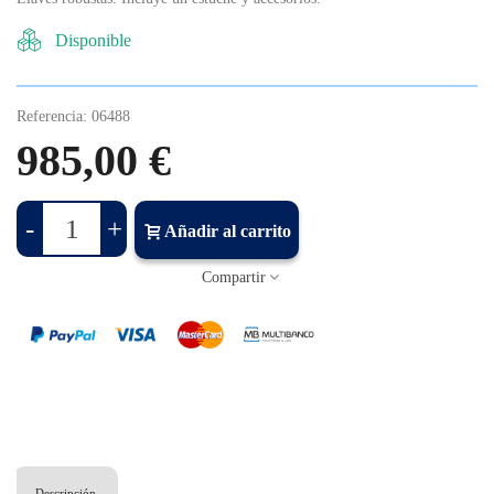
Disponible
Referencia:
06488
985,00 €
-
+
Añadir al carrito
Compartir
Descripción