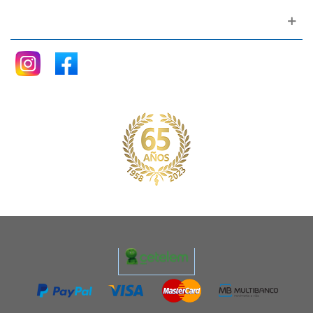
Siganos