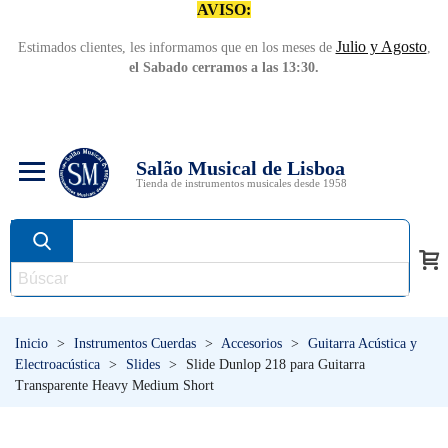
AVISO:
Julio y Agosto
Estimados clientes, les informamos que en los meses de
,
el Sabado cerramos a las 13:30.
Salão Musical de Lisboa
Tienda de instrumentos musicales desde 1958
Inicio
>
Instrumentos Cuerdas
>
Accesorios
>
Guitarra Acústica y
Electroacústica
>
Slides
>
Slide Dunlop 218 para Guitarra
Transparente Heavy Medium Short