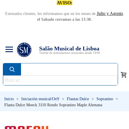
AVISO:
Julio y Agosto
Estimados clientes, les informamos que en los meses de
,
el Sabado cerramos a las 13:30.
Salão Musical de Lisboa
Tienda de instrumentos musicales desde 1958
Inicio
>
Iniciación musical/Orff
>
Flautas Dulce
>
Sopranino
>
Flauta Dulce Moeck 3110 Rondo Sopranino Maple Alemana