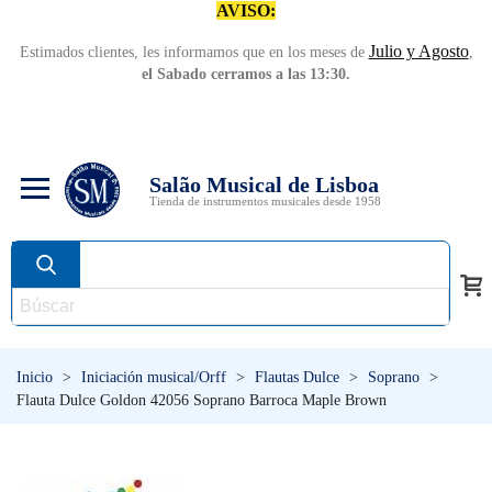
AVISO:
Julio y Agosto
Estimados clientes, les informamos que en los meses de
,
el Sabado cerramos a las 13:30.
Salão Musical de Lisboa
Tienda de instrumentos musicales desde 1958
Inicio
>
Iniciación musical/Orff
>
Flautas Dulce
>
Soprano
>
Flauta Dulce Goldon 42056 Soprano Barroca Maple Brown