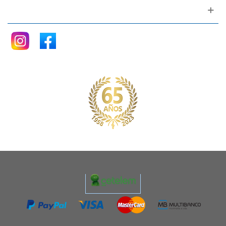
Siganos