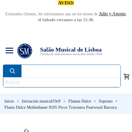
AVISO:
Julio y Agosto
Estimados clientes, les informamos que en los meses de
,
el Sabado cerramos a las 13:30.
Salão Musical de Lisboa
Tienda de instrumentos musicales desde 1958
Inicio
>
Iniciación musical/Orff
>
Flautas Dulce
>
Soprano
>
Flauta Dulce Mollenhauer 8105 Picco Travesera Pearwood Barroca