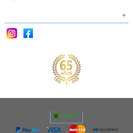
Siganos