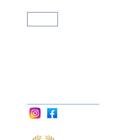
Facilidades de pago
Siganos