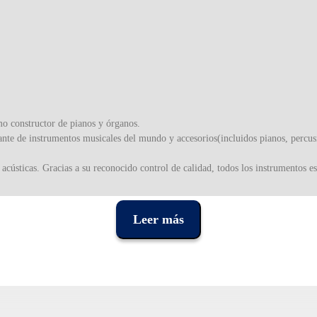
 constructor de pianos y órganos.
nte de instrumentos musicales del mundo y accesorios(incluidos pianos, percusió
acústicas. Gracias a su reconocido control de calidad, todos los instrumentos e
bles.
Leer más