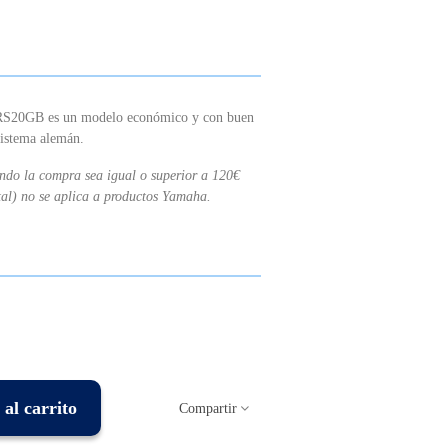
YRS20GB es un modelo económico y con buen
sistema alemán.
ando la compra sea igual o superior a 120€
tal) no se aplica a productos Yamaha.
al carrito
Compartir