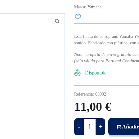
Marca:
Yamaha
Esta flauta dulce soprano Yamaha 
sonido. Fabricado con plástico, con 
Nota: la oferta de envío gratuito cu
(sólo válida para Portugal Continen
Disponible
Referencia:
03992
11,00 €
-
+
Añadir 