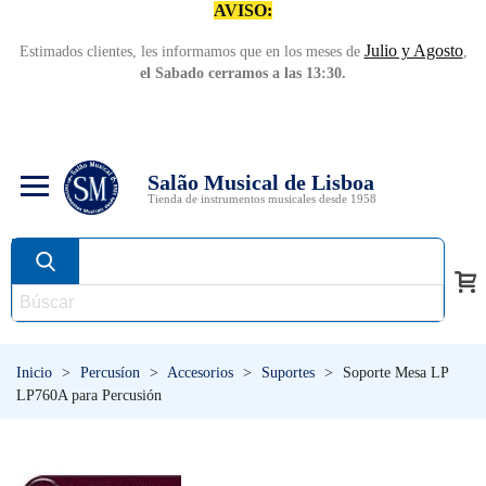
AVISO:
Julio y Agosto
Estimados clientes, les informamos que en los meses de
,
el Sabado cerramos a las 13:30.
Salão Musical de Lisboa
Tienda de instrumentos musicales desde 1958
Inicio
>
Percusíon
>
Accesorios
>
Suportes
>
Soporte Mesa LP
LP760A para Percusión