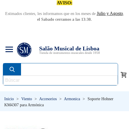
AVISO:
Julio y Agosto
Estimados clientes, les informamos que en los meses de
,
el Sabado cerramos a las 13:30.
Salão Musical de Lisboa
Tienda de instrumentos musicales desde 1958
Inicio
>
Viento
>
Accesorios
>
Armonica
>
Soporte Hohner
KM4307 para Armónica