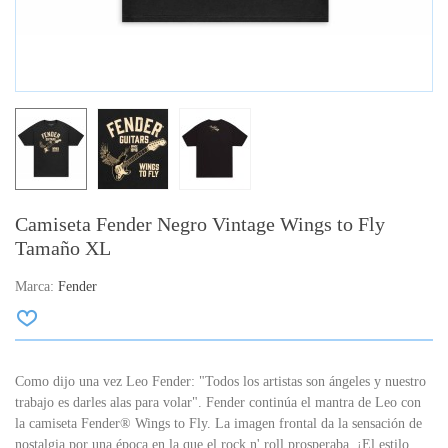
Camiseta Fender Negro Vintage Wings to Fly
Tamaño XL
Marca:
Fender
Como dijo una vez Leo Fender: "Todos los artistas son ángeles y nuestro
trabajo es darles alas para volar". Fender continúa el mantra de Leo con
la camiseta Fender® Wings to Fly. La imagen frontal da la sensación de
nostalgia por una época en la que el rock n' roll prosperaba. ¡El estilo