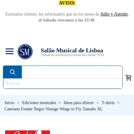
AVISO:
Julio y Agosto
Estimados clientes, les informamos que en los meses de
,
el Sabado cerramos a las 13:30.
Salão Musical de Lisboa
Tienda de instrumentos musicales desde 1958
Inicio
>
Ediciones musicales
>
Ideas para ofrecer
>
T-shirts
>
Camiseta Fender Negro Vintage Wings to Fly Tamaño XL