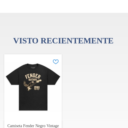
líder de la industria, sino también en un símbolo cultural con
alcance mundial. Casi siete décadas desde que el fundador Leo
Fender construyó su primera guitarra eléctrica, el alcance de
Fender trasciende los instrumentos y accesorios, abarcando una
gama de experiencias digitales innovadoras que alimentan la
expresión musical y sirven a los músicos en cada etapa de la
evolución.
VISTO RECIENTEMENTE
Fender tiene una amplia gama de artículos de merchandising.
Camiseta Fender Negro Vintage