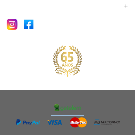
Siganos