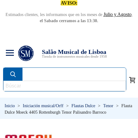
AVISO:
Julio y Agosto
Estimados clientes, les informamos que en los meses de
,
el Sabado cerramos a las 13:30.
Salão Musical de Lisboa
Tienda de instrumentos musicales desde 1958
Inicio
>
Iniciación musical/Orff
>
Flautas Dulce
>
Tenor
>
Flauta
Dulce Moeck 4405 Rottenburgh Tenor Palisandro Barroco