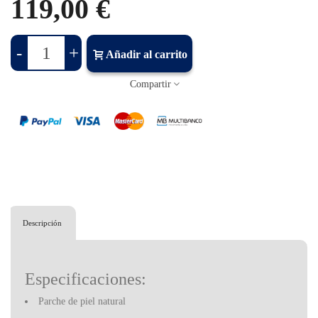
119,00 €
-
+
Añadir al carrito
Compartir
Descripción
Especificaciones:
Parche de piel natural