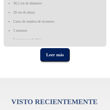
30,5 cm de diámetro
20 cm de altura
Casco de madera de sicomoro
5 tensores
3 piernas graduables
Herrajes cromados
Leer más
VISTO RECIENTEMENTE