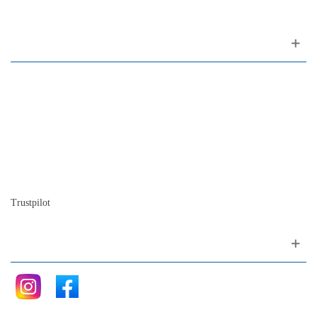
Sobre nosotros
Contactos
Mapa del sitio
Quienes somos
Nuestra historia
La historia del Piano
Blog
Trustpilot
Siganos