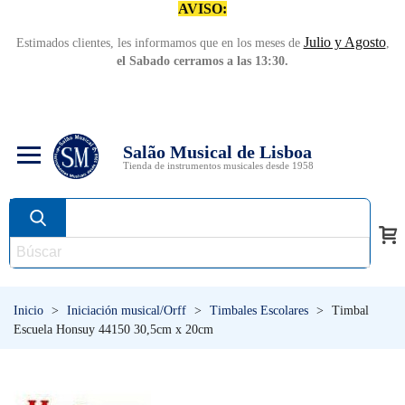
AVISO:
Julio y Agosto
Estimados clientes, les informamos que en los meses de
,
el Sabado cerramos a las 13:30.
Salão Musical de Lisboa
Tienda de instrumentos musicales desde 1958
Inicio
>
Iniciación musical/Orff
>
Timbales Escolares
>
Timbal
Escuela Honsuy 44150 30,5cm x 20cm